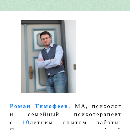
Роман Тимофеев
, MA, психолог
и семейный психотерапевт
с
10
летним опытом работы.